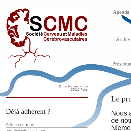
Agenda
Archiv
Présenta
11 rue Nicolas Fortin
75013 Paris
Le pr
Déjà adhérent ?
Nous a
de not
Adresse e-mail
Niemey