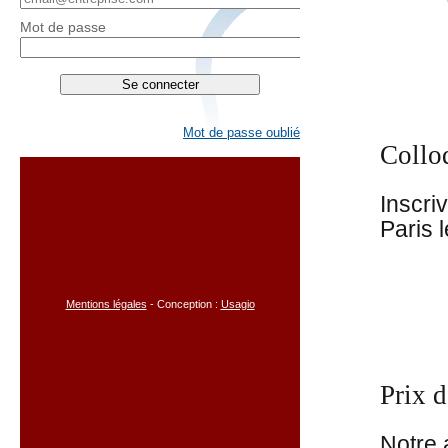
Mot de passe
Mot de passe oublié
Collo
Inscri
Paris l
Mentions légales
- Conception :
Usagio
Prix 
Notre 